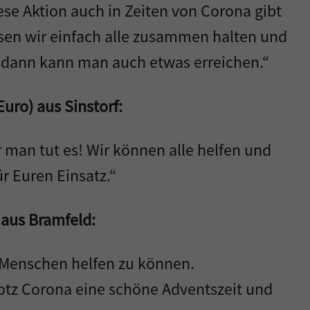
iese Aktion auch in Zeiten von Corona gibt
ssen wir einfach alle zusammen halten und
dann kann man auch etwas erreichen.“
Euro) aus Sinstorf:
r man tut es! Wir können alle helfen und
 Euren Einsatz.“
 aus Bramfeld:
n Menschen helfen zu können.
otz Corona eine schöne Adventszeit und