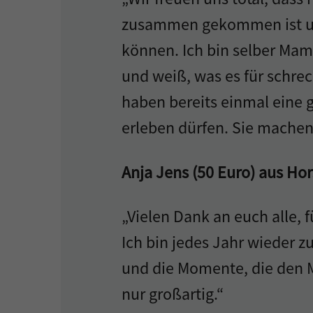
zusammen gekommen ist und
können. Ich bin selber Ma
und weiß, was es für schrec
haben bereits einmal eine
erleben dürfen. Sie machen a
Anja Jens (50 Euro) aus Hor
„Vielen Dank an euch alle, 
Ich bin jedes Jahr wieder z
und die Momente, die den Me
nur großartig.“