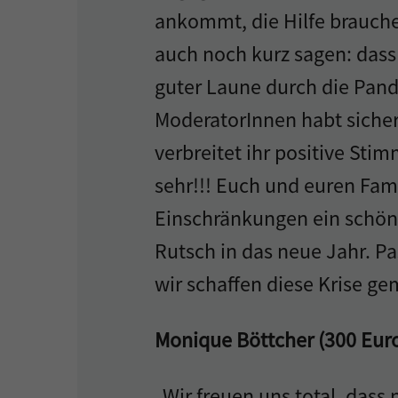
ankommt, die Hilfe brauche
auch noch kurz sagen: dass 
guter Laune durch die Pand
ModeratorInnen habt siche
verbreitet ihr positive Stim
sehr!!! Euch und euren Fami
Einschränkungen ein schön
Rutsch in das neue Jahr. Pa
wir schaffen diese Krise ge
Monique Böttcher (300 Eur
„Wir freuen uns total, das