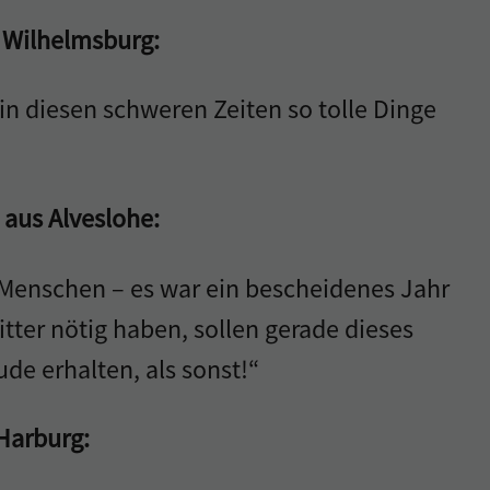
s Wilhelmsburg:
 in diesen schweren Zeiten so tolle Dinge
 aus Alveslohe:
 Menschen – es war ein bescheidenes Jahr
bitter nötig haben, sollen gerade dieses
de erhalten, als sonst!“
 Harburg: