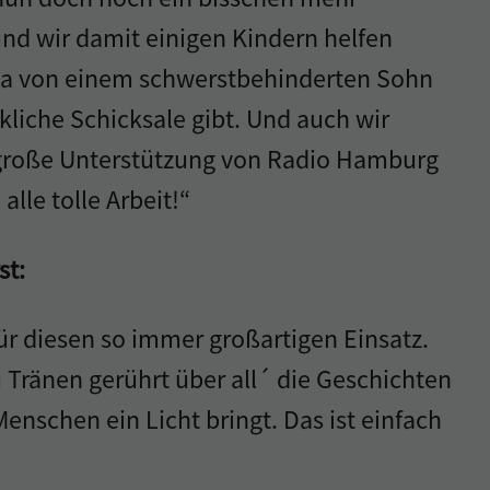
 wir damit einigen Kindern helfen
ma von einem schwerstbehinderten Sohn
kliche Schicksale gibt. Und auch wir
 große Unterstützung von Radio Hamburg
lle tolle Arbeit!“
st:
für diesen so immer großartigen Einsatz.
u Tränen gerührt über all´ die Geschichten
nschen ein Licht bringt. Das ist einfach