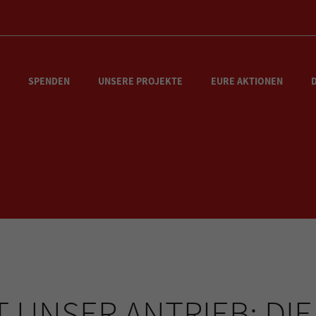
SPENDEN
UNSERE PROJEKTE
EURE AKTIONEN
T UNSER ANTRIEB: DIE