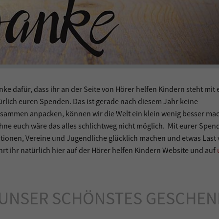
nke dafür, dass ihr an der Seite von Hörer helfen Kindern steht mit
türlich euren Spenden. Das ist gerade nach diesem Jahr keine
e zusammen anpacken, können wir die Welt ein klein wenig besser ma
hne euch wäre das alles schlichtweg nicht möglich. Mit eurer Spen
isationen, Vereine und Jugendliche glücklich machen und etwas Last
hrt ihr natürlich hier auf der Hörer helfen Kindern Website und auf
T UNSER SCHÖNSTES GESCHEN