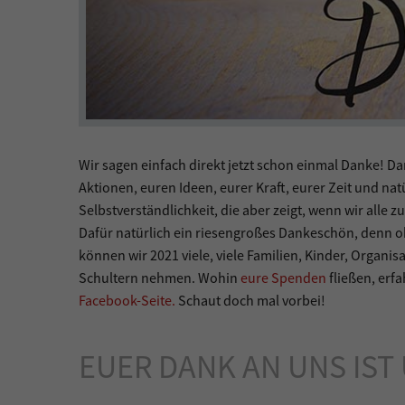
Wir sagen einfach direkt jetzt schon einmal Danke! Da
Aktionen, euren Ideen, eurer Kraft, eurer Zeit und na
Selbstverständlichkeit, die aber zeigt, wenn wir all
Dafür natürlich ein riesengroßes Dankeschön, denn o
können wir 2021 viele, viele Familien, Kinder, Organ
Schultern nehmen. Wohin
eure Spenden
fließen, erfa
Facebook-Seite.
Schaut doch mal vorbei!
EUER DANK AN UNS IS