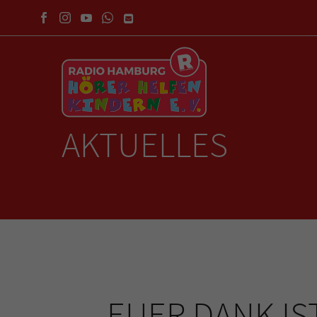
AKTUELLES
EUER DANK IS