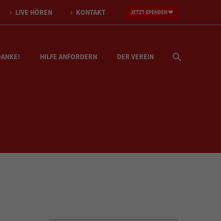
LIVE HÖREN
KONTAKT
DANKE!
HILFE ANFORDERN
DER VEREIN