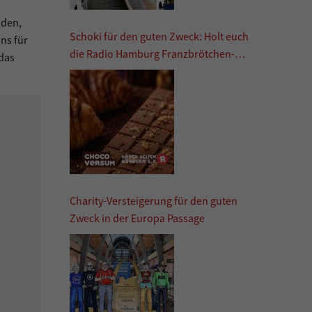
nden,
Schoki für den guten Zweck: Holt euch
ns für
die Radio Hamburg Franzbrötchen-
 das
Schokolade
Charity-Versteigerung für den guten
Zweck in der Europa Passage