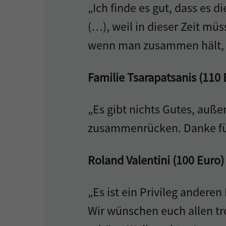
„Ich finde es gut, dass es d
(…), weil in dieser Zeit mü
wenn man zusammen hält, 
Familie Tsarapatsanis (110 
„Es gibt nichts Gutes, auße
zusammenrücken. Danke für
Roland Valentini (100 Euro)
„Es ist ein Privileg andere
Wir wünschen euch allen tr