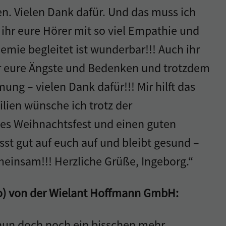
n. Vielen Dank dafür. Und das muss ich
ihr eure Hörer mit so viel Empathie und
emie begleitet ist wunderbar!!! Auch ihr
r eure Ängste und Bedenken und trotzdem
mung – vielen Dank dafür!!! Mir hilft das
lien wünsche ich trotz der
es Weihnachtsfest und einen guten
sst gut auf euch auf und bleibt gesund –
meinsam!!! Herzliche Grüße, Ingeborg.“
o) von der Wielant Hoffmann GmbH:
s nun doch noch ein bisschen mehr