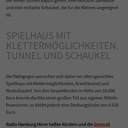
die immer schnell kaputt gehen, eine morsche Sandkiste
und eine einfache Schaukel, die für die Kleinen ungeeignet
ist.
SPIELHAUS MIT
KLETTERMÖGLICHKEITEN,
TUNNEL UND SCHAUKEL
Die Pädagogen wünschen sich daher ein altersgerechtes
Spielhaus mit Klettermöglichkeiten, Kriechtunnel und
Nestschaukel. Von den Gesamtkosten in Höhe von 16.000
Euro konnte die Kita einen großen Teil aus eigenen Mitteln
finanzieren, es bleibt jedoch eine Deckungslücke von 4.628
Euro.
Radio Hamburg Hörer helfen Kindern und die
Generali