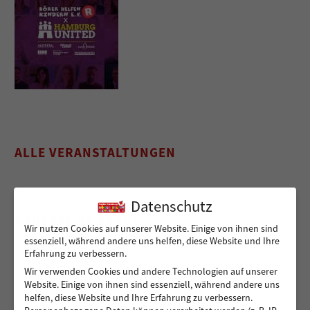
ALLE VERANSTALTUNGEN
Datenschutz
NEUESTE BEITRÄGE
Wir nutzen Cookies auf unserer Website. Einige von ihnen sind
essenziell, während andere uns helfen, diese Website und Ihre
Erfahrung zu verbessern.
Wir verwenden Cookies und andere Technologien auf unserer
Sicher von A nach B für Peshmarga und Shvan
Website. Einige von ihnen sind essenziell, während andere uns
helfen, diese Website und Ihre Erfahrung zu verbessern.