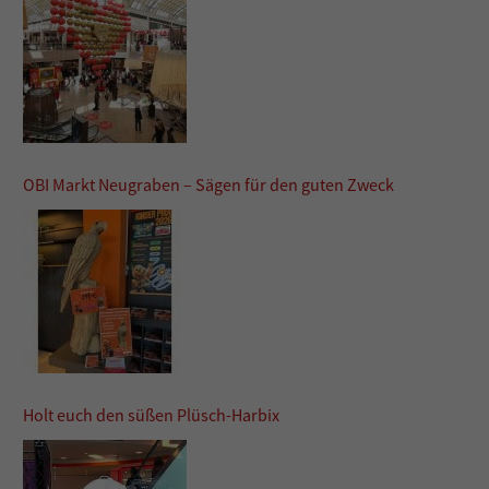
OBI Markt Neugraben – Sägen für den guten Zweck
Holt euch den süßen Plüsch-Harbix