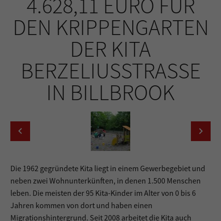
4.628,11 EURO FÜR
DEN KRIPPENGARTEN
DER KITA
BERZELIUSSTRASSE I
N BILLBROOK
Die 1962 gegründete Kita liegt in einem Gewerbegebiet und
neben zwei Wohnunterkünften, in denen 1.500 Menschen
leben. Die meisten der 95 Kita-Kinder im Alter von 0 bis 6
Jahren kommen von dort und haben einen
Migrationshintergrund. Seit 2008 arbeitet die Kita auch