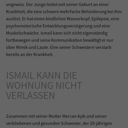
ungewiss. Der Junge leidet seit seiner Geburt an einer
Krankheit, die eine schwere mehrfache Behinderung bei ihm
auslöst. Er hat einen kindlichen Wasserkopf, Epilepsie, eine
psychomotorische Entwicklungsverzögerung und eine
Muskelschwäche. Ismail kann sich nicht eigenständig
fortbewegen und seine Kommunikation bewältigt er nur
über Mimik und Laute. Eine seiner Schwestern verstarb
bereits an der Krankheit.
ISMAIL KANN DIE
WOHNUNG NICHT
VERLASSEN
Zusammen mit seiner Mutter Mercan Ayik und seiner
verbliebenen und gesunden Schwester, der 20-jährigen