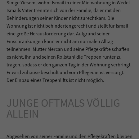
Simge Yiesem, wohnt Ismail in einer Mietwohnung in Wedel.
Ismails Vater trennte sich von der Familie, da er mit den
Behinderungen seiner Kinder nicht zurechtkam. Die
Wohnung ist nicht behindertengerecht und stellt für Ismail
eine große Herausforderung dar. Aufgrund seiner
Einschränkungen kann er nicht am normalen Alltag
teilnehmen. Mutter Mercan und seine Pflegekräfte schaffen
es nicht, ihn und seinen Rollstuhl die Treppen runter zu
tragen, sodass er den ganzen Tag in der Wohnung verbringt.
Er wird zuhause beschult und vom Pflegedienst versorgt.
Der Einbau eines Treppenlifts ist nicht möglich.
JUNGE OFTMALS VÖLLIG
ALLEIN
Abgesehen von seiner Familie und den Pflegekräften bleiben