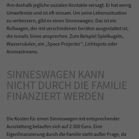
ihm deshalb jegliche sozialen Kontakte versagt. Er hat wenig
Umweltreize und ist oft einsam. Um seine Lebenssituation
zu verbessern, gibt es einen Sinneswagen. Das ist ein
Rollwagen, der mit verschiedenen Geräten ausgestattet ist,
die Ismails Sinne ansprechen. Zum Beispiel Spielkugeln,
Wassersäulen, ein „Space Projector“, Lichtspots oder
Aromastreams.
SINNESWAGEN KANN
NICHT DURCH DIE FAMILIE
FINANZIERT WERDEN
Die Kosten für einen Sinneswagen mit entsprechender
Ausstattung belaufen sich auf 2.500 Euro. Eine
Eigenfinanzierung durch die Familie steht außer Frage, da