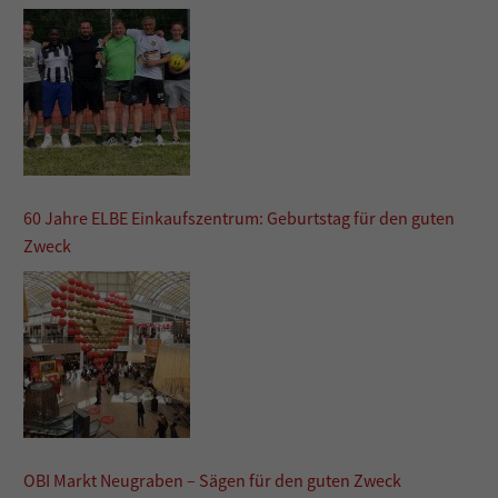
60 Jahre ELBE Einkaufszentrum: Geburtstag für den guten
Zweck
OBI Markt Neugraben – Sägen für den guten Zweck