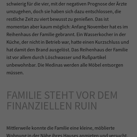
schwierig für die vier, mit der negativen Prognose der Ärzte
umzugehen, doch sie haben sich dazu entschlossen, die
restliche Zeit zu viert bewusst zu genießen. Das ist
momentan aber kaum möglich: Anfang November hat es im
Reihenhaus der Familie gebrannt. Ein Wasserkocher in der
Küche, der nicht in Betrieb war, hatte einen Kurzschluss und
hat damit den Brand ausgelöst. Das Reihenhaus der Familie
ist vor allem durch Löschwasser und Rußpartikel
unbewohnbar. Die Medinas werden alle Möbel entsorgen
müssen.
FAMILIE STEHT VOR DEM
FINANZIELLEN RUIN
Mittlerweile konnte die Familie eine kleine, möblierte
Wohnung in der Nähe ihres Hauses anmieten und versucht,