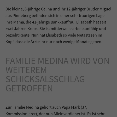
Die kleine, 8-jährige Celina und ihr 12-jähriger Bruder Miguel
aus Pinneberg befinden sich in einer sehr traurigen Lage.
Ihre Mama, die 41-jährige Bankkauffrau, Elisabeth hat seit
zwei Jahren Krebs. Sie ist mittlerweile arbeitsunfähig und
bezieht Rente. Nun hat Elisabeth so viele Metastasen im
Kopf, dass die Ärzte ihr nur noch wenige Monate geben.
FAMILIE MEDINA WIRD VON
WEITEREM
SCHICKSALSSCHLAG
GETROFFEN
Zur Familie Medina gehört auch Papa Mark (37,
Kommissionierer), der nun Alleinverdiener ist. Es ist sehr