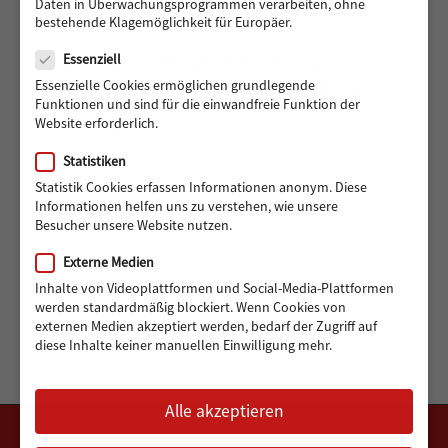
Daten in Überwachungsprogrammen verarbeiten, ohne
bestehende Klagemöglichkeit für Europäer.
Datenschutz
Essenziell
488 Euro gedreht für den guten Zweck: Radisson Blu
Essenzielle Cookies ermöglichen grundlegende
Hotel Hamburg unterstützt Hörer helfen Kindern
Funktionen und sind für die einwandfreie Funktion der
Website erforderlich.
Statistiken
Statistik Cookies erfassen Informationen anonym. Diese
Informationen helfen uns zu verstehen, wie unsere
ARCHIV
Besucher unsere Website nutzen.
Externe Medien
Archiv
Monat auswählen
Inhalte von Videoplattformen und Social-Media-Plattformen
werden standardmäßig blockiert. Wenn Cookies von
externen Medien akzeptiert werden, bedarf der Zugriff auf
diese Inhalte keiner manuellen Einwilligung mehr.
Alle akzeptieren