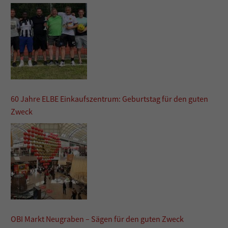
60 Jahre ELBE Einkaufszentrum: Geburtstag für den guten
Zweck
OBI Markt Neugraben – Sägen für den guten Zweck