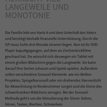
LANGEWEILE UND
MONOTONIE
Die Familie lebt von Hartz 4 und dem Unterhalt des Vaters
und benötigt deshalb finanzielle Unterstützung. Durch die
OP muss Sofie drei Monate stramm liegen. Nun ist ihr DVD-
Player kaputtgegangen, auf dem sie Zeichentrickfilme
geschaut hat. Sie wünscht sich deswegen ein Tablet mit
einem großen Bildschirm gegen die Langeweile. Sie kann
darauf ihre Serien schauen und Spiele spielen. Außerdem
sollen verschiedene Snoezel-Elemente wie ein Wellen-
Projektor, Spiegelkarussell oder ein drehendes Sternenlicht
für Abwechslung im Kinderzimmer sorgen und die Sinne des
schwerkranken Mädchens anregen. Bei der Snoezel-
Methode geht’s um die Stimulierung der Sinne: Sehen,
Hören, Tasten, Riechen, Schmecken.