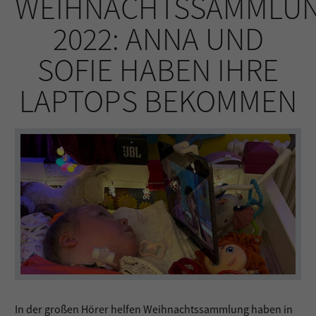
WEIHNACHTSSAMMLU
2022: ANNA UND
SOFIE HABEN IHRE
LAPTOPS BEKOMMEN
In der großen Hörer helfen Weihnachtssammlung haben in