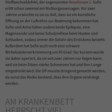
Stoffwechseldefekt, der sogenannten
Hexokinase 1
. Sofie
erlitt schon zweimal ein Multiorganversagen. Vor zwei
Jahren erwischte es sie so doll, dass sie ein künstliche
Öffnung an der Luftröhre zur Beatmung bekommen hat.
Sofie und Anna haben zudem beide Epilepsie, eine
Magensonde und keine Schutzreflexe beim Husten und
Schlucken, sodass immer die Gefahr des Erstickens besteht.
Außerdem hat Sofie auch noch eine schwere
Wirbelsäulenverkrümmung um 95 Grad. Vor kurzem wurde
sie daher operiert, da sie seit zwei Jahren nur liegen kann,
weil sie beim Sitzen starke Schmerzen hat und ihre Lunge
eingedrückt wird. Die OP musste dringend gemacht werden,
da sonst das Risiko bestand, dass ihre Organe verdrängt
werden.
AM KRANKENBETT
HERRSCHT VIEL