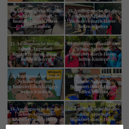
24-Ausflugswoche-für-die-
23-Ausflugswoche-für-die-
Schule-Appelhoff-
Schule-Appelhoff-
finanziert-durch-Hörer-
finanziert-durch-Hörer-
helfen-Kindern
helfen-Kindern
22-Ausflugswoche-für-die-
21-Ausflugswoche-für-die-
Schule-Appelhoff-
Schule-Appelhoff-
finanziert-durch-Hörer-
finanziert-durch-Hörer-
helfen-Kindern
helfen-Kindern
20-Ausflugswoche-für-die-
19-Ausflugswoche-für-die-
Schule-Appelhoff-
Schule-Appelhoff-
finanziert-durch-Hörer-
finanziert-durch-Hörer-
helfen-Kindern
helfen-Kindern
18-Ausflugswoche-für-die-
17-Ausflugswoche-für-die-
Schule-Appelhoff-
Schule-Appelhoff-
finanziert-durch-Hörer-
finanziert-durch-Hörer-
helfen-Kindern
helfen-Kindern