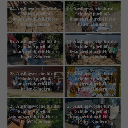
04-Ausflugswoche-für-die-
03-Ausflugswoche-für-die-
Schule-Appelhoff-
Schule-Appelhoff-
finanziert-durch-Hörer-
finanziert-durch-Hörer-
helfen-Kindern
helfen-Kindern
02-Ausflugswoche-für-die-
01-Ausflugswoche-für-die-
Schule-Appelhoff-
Schule-Appelhoff-
finanziert-durch-Hörer-
finanziert-durch-Hörer-
helfen-Kindern
helfen-Kindern
28-Ausflugswoche-für-die-
27-Ausflugswoche-für-die-
Schule-Appelhoff-
Schule-Appelhoff-
finanziert-durch-Hörer-
finanziert-durch-Hörer-
helfen-Kindern
helfen-Kindern
26-Ausflugswoche-für-die-
25-Ausflugswoche-für-die-
Schule-Appelhoff-
Schule-Appelhoff-
finanziert-durch-Hörer-
finanziert-durch-Hörer-
helfen-Kindern
helfen-Kindern