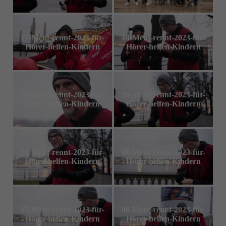
17-Ment-rennt-2023-für-
18-Ment-rennt-2023-für-
Hörer-helfen-Kindern
Hörer-helfen-Kindern
19-Ment-rennt-2023-für-
20-Ment-rennt-2023-für-
Hörer-helfen-Kindern
Hörer-helfen-Kindern
21-Ment-rennt-2023-für-
06-Ment-rennt-2023-für-
Hörer-helfen-Kindern
Hörer-helfen-Kindern
07-Ment-rennt-2023-für-
08-Ment-rennt-2023-für-
Hörer-helfen-Kindern
Hörer-helfen-Kindern