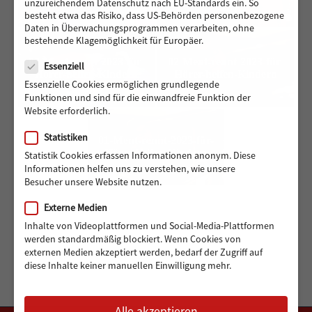
unzureichendem Datenschutz nach EU-Standards ein. So
besteht etwa das Risiko, dass US-Behörden personenbezogene
Daten in Überwachungsprogrammen verarbeiten, ohne
bestehende Klagemöglichkeit für Europäer.
Datenschutz
03-Ment-rennt-2023-für-
02-Ment-rennt-2023-für-
Essenziell
Hörer-helfen-Kindern
Hörer-helfen-Kindern
Essenzielle Cookies ermöglichen grundlegende
Funktionen und sind für die einwandfreie Funktion der
Website erforderlich.
Statistiken
01-Ment-rennt-2023-für-
Hörer-helfen-Kindern
Statistik Cookies erfassen Informationen anonym. Diese
Informationen helfen uns zu verstehen, wie unsere
Besucher unsere Website nutzen.
Externe Medien
Inhalte von Videoplattformen und Social-Media-Plattformen
werden standardmäßig blockiert. Wenn Cookies von
externen Medien akzeptiert werden, bedarf der Zugriff auf
diese Inhalte keiner manuellen Einwilligung mehr.
Alle akzeptieren