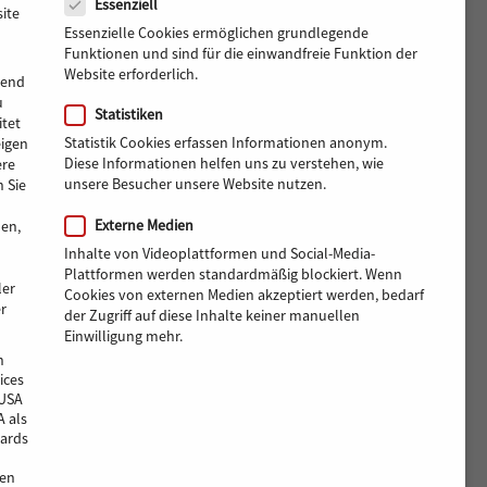
Essenziell
ite
Essenzielle Cookies ermöglichen grundlegende
Funktionen und sind für die einwandfreie Funktion der
Website erforderlich.
rend
u
Statistiken
tet
Statistik Cookies erfassen Informationen anonym.
eigen
Diese Informationen helfen uns zu verstehen, wie
ere
unsere Besucher unsere Website nutzen.
 Sie
Externe Medien
men,
Inhalte von Videoplattformen und Social-Media-
Plattformen werden standardmäßig blockiert. Wenn
ler
Cookies von externen Medien akzeptiert werden, bedarf
r
der Zugriff auf diese Inhalte keiner manuellen
Einwilligung mehr.
n
ices
 USA
A als
ards
en