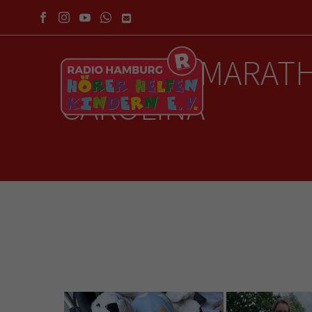
SPENDENMARATHO
CAROLINA