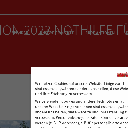
N 2023 NOTHILFE FÜ
SPENDEN
UNSERE PROJEKTE
EURE AKTIONEN
Wir nutzen Cookies auf unserer Website. Einige von ih
sind essenziell, während andere uns helfen, diese Webs
und Ihre Erfahrung zu verbessern.
Wir verwenden Cookies und andere Technologien auf
unserer Website. Einige von ihnen sind essenziell, wäh
andere uns helfen, diese Website und Ihre Erfahrung z
verbessern.
Personenbezogene Daten können verarbei
werden (z. B. IP-Adressen), z. B. für personalisierte Anz