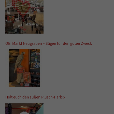
OBI Markt Neugraben – Sägen für den guten Zweck
Holt euch den süßen Plüsch-Harbix