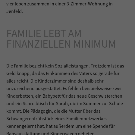
vier leben zusammen in einer 3-Zimmer-Wohnung in
Jenfeld.
FAMILIE LEBT AM
FINANZIELLEN MINIMUM
Die Familie bezieht kein Sozialleistungen. Trotzdem ist das
Geld knapp, da das Einkommen des Vaters so gerade für
alles reicht. Die Kinderzimmer sind deshalb sehr
unzureichend ausgestattet. Es fehlen beispielsweise zwei
Kinderbetten, ein Babybett für das neue Geschwisterchen
und ein Schreibtisch für Sarah, die im Sommer zur Schule
kommt. Die Pädagogin, die die Mutter über das
Schwangerenfrühstück eines Familiennetzwerkes
kennengelernt hat, hat außerdem um eine Spende für
Babyausstattung und Kinderwagen gebeten.