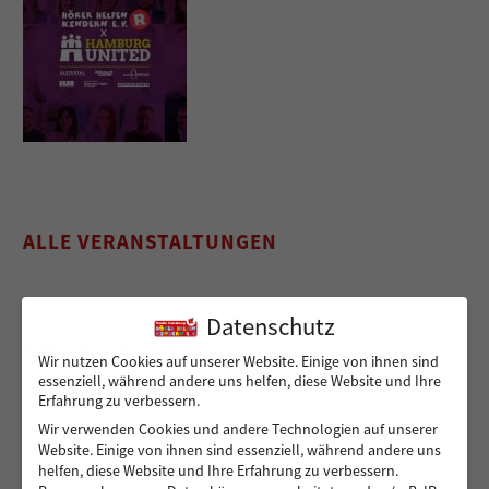
ALLE VERANSTALTUNGEN
Datenschutz
NEUESTE BEITRÄGE
Wir nutzen Cookies auf unserer Website. Einige von ihnen sind
essenziell, während andere uns helfen, diese Website und Ihre
Erfahrung zu verbessern.
Wir verwenden Cookies und andere Technologien auf unserer
Sicher von A nach B für Peshmarga und Shvan
Website. Einige von ihnen sind essenziell, während andere uns
helfen, diese Website und Ihre Erfahrung zu verbessern.