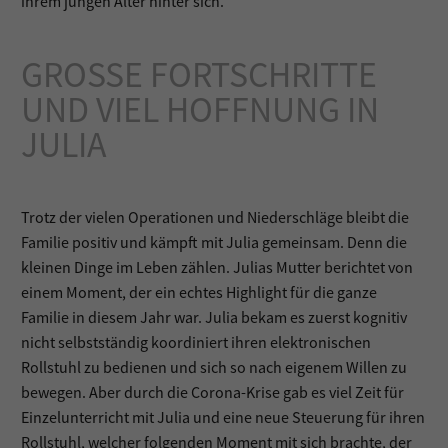
ihrem jungen Alter hinter sich.
GROSSE FORTSCHRITTE U
ND VIEL HOFFNUNG IN J
ULIA
Trotz der vielen Operationen und Niederschläge bleibt die
Familie positiv und kämpft mit Julia gemeinsam. Denn die
kleinen Dinge im Leben zählen. Julias Mutter berichtet von
einem Moment, der ein echtes Highlight für die ganze
Familie in diesem Jahr war. Julia bekam es zuerst kognitiv
nicht selbstständig koordiniert ihren elektronischen
Rollstuhl zu bedienen und sich so nach eigenem Willen zu
bewegen. Aber durch die Corona-Krise gab es viel Zeit für
Einzelunterricht mit Julia und eine neue Steuerung für ihren
Rollstuhl, welcher folgenden Moment mit sich brachte, der