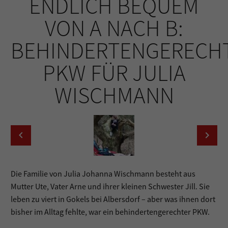
ENDLICH BEQUEM
VON A NACH B:
BEHINDERTENGERECH
PKW FÜR JULIA
WISCHMANN
Die Familie von Julia Johanna Wischmann besteht aus
Mutter Ute, Vater Arne und ihrer kleinen Schwester Jill. Sie
leben zu viert in Gokels bei Albersdorf – aber was ihnen dort
bisher im Alltag fehlte, war ein behindertengerechter PKW.