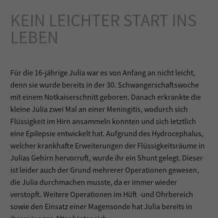
KEIN LEICHTER START INS
LEBEN
Für die 16-jährige Julia war es von Anfang an nicht leicht,
denn sie wurde bereits in der 30. Schwangerschaftswoche
mit einem Notkaiserschnitt geboren. Danach erkrankte die
kleine Julia zwei Mal an einer Meningitis, wodurch sich
Flüssigkeit im Hirn ansammeln konnten und sich letztlich
eine Epilepsie entwickelt hat. Aufgrund des Hydrocephalus,
welcher krankhafte Erweiterungen der Flüssigkeitsräume in
Julias Gehirn hervorruft, wurde ihr ein Shunt gelegt. Dieser
ist leider auch der Grund mehrerer Operationen gewesen,
die Julia durchmachen musste, da er immer wieder
verstopft. Weitere Operationen im Hüft -und Ohrbereich
sowie den Einsatz einer Magensonde hat Julia bereits in