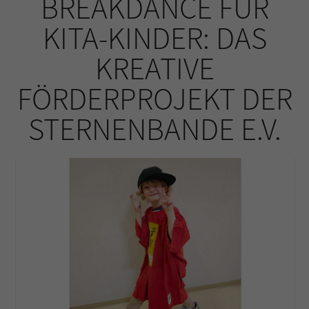
BREAKDANCE FÜR
KITA-KINDER: DAS
KREATIVE
FÖRDERPROJEKT DER
STERNENBANDE E.V.