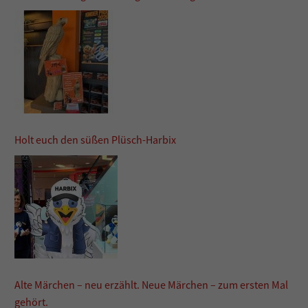
Holt euch den süßen Plüsch-Harbix
Alte Märchen – neu erzählt. Neue Märchen – zum ersten Mal
gehört.