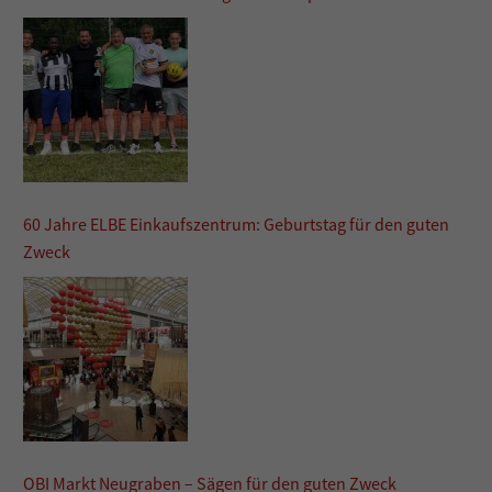
60 Jahre ELBE Einkaufszentrum: Geburtstag für den guten
Zweck
OBI Markt Neugraben – Sägen für den guten Zweck