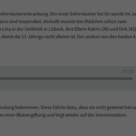
Gehirntumorerkrankung. Der erste Gehirntumor bei ihr wurde im Ju
 Tumore sind inoperabel, deshalb musste das Mädchen schon zwei
a in der Uniklinik in Lübeck. Ihre Eltern Katrin (39) und Dirk (42)
 damit die 11-Jährige nicht alleine ist. Der andere von den beiden
00:00
dung bekommen. Diese führte dazu, dass sie nicht geatmet hat u
 einer Blutvergiftung und liegt wieder auf der Intensivstation.