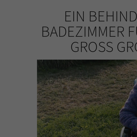
EIN BEHIN
BADEZIMMER FÜ
GROSS GRÖ