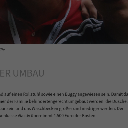
lie
ER UMBAU
und auf einen Rollstuhl sowie einen Buggy angewiesen sein. Damit d
 der Familie behindertengerecht umgebaut werden: die Dusche s
ar sein und das Waschbecken größer und niedriger werden. Der
nkenkasse Viactiv übernimmt 4.500 Euro der Kosten.