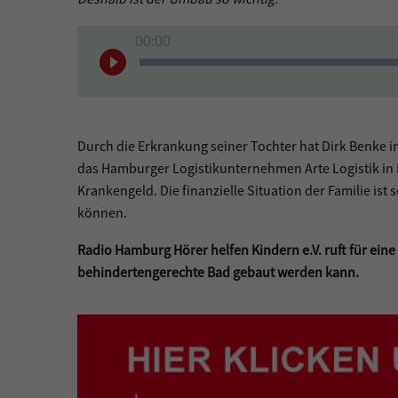
Audio-
00:00
Player
Durch die Erkrankung seiner Tochter hat Dirk Benke im
das Hamburger Logistikunternehmen Arte Logistik in Bi
Krankengeld. Die finanzielle Situation der Familie is
können.
Radio Hamburg Hörer helfen Kindern e.V. ruft für ei
behindertengerechte Bad gebaut werden kann.