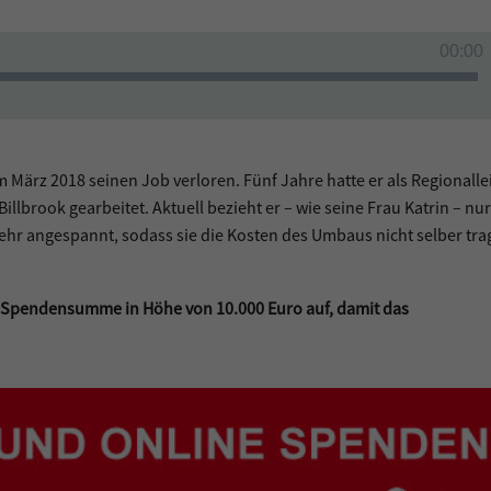
00:00
 März 2018 seinen Job verloren. Fünf Jahre hatte er als Regionallei
llbrook gearbeitet. Aktuell bezieht er – wie seine Frau Katrin – nur
t sehr angespannt, sodass sie die Kosten des Umbaus nicht selber tr
ne Spendensumme in Höhe von 10.000 Euro auf, damit das