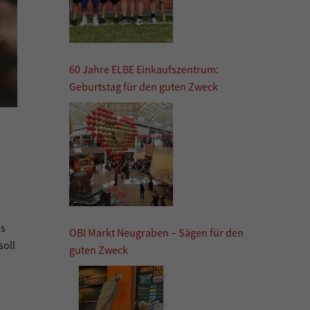
60 Jahre ELBE Einkaufszentrum:
Geburtstag für den guten Zweck
as
OBI Markt Neugraben – Sägen für den
oll
guten Zweck