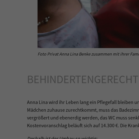
Foto Privat Anna Lina Benke zusammen mit ihrer Fami
BEHINDERTENGERECHT
Anna Lina wird ihr Leben lang ein Pflegefall bleiben 
Mädchen zuhause zurechtkommt, muss das Badezimmer
vergrößert und ebenerdig werden, das WC muss senkb
Kostenvoranschlag beläuft sich auf 14.300 €. Die Kra
Deshalb ist der Umbau so wichtig: