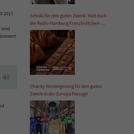
li 2017
Schoki für den guten Zweck: Holt euch
die Radio Hamburg Franzbrötchen-
 sind
Schokolade
 kümmert
Charity-Versteigerung für den guten
Zweck in der Europa Passage
nd