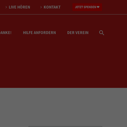
LIVE HÖREN
KONTAKT
DANKE!
HILFE ANFORDERN
DER VEREIN