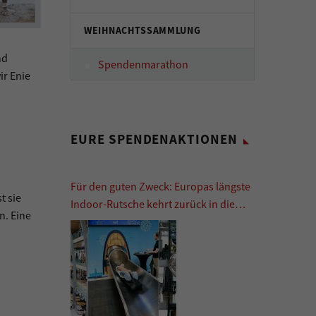
WEIHNACHTSSAMMLUNG
nd
Spendenmarathon
ir Enie
EURE SPENDENAKTIONEN
Für den guten Zweck: Europas längste
t sie
Indoor-Rutsche kehrt zurück in die
n. Eine
Europa Passage