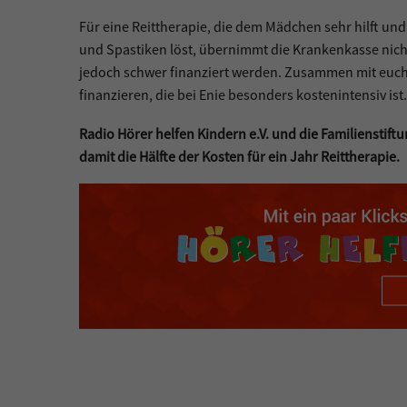
Für eine Reittherapie, die dem Mädchen sehr hilft un
und Spastiken löst, übernimmt die Krankenkasse nic
jedoch schwer finanziert werden. Zusammen mit euch k
finanzieren, die bei Enie besonders kostenintensiv ist.
Radio Hörer helfen Kindern e.V. und die Familienst
damit die Hälfte der Kosten für ein Jahr Reittherapie.