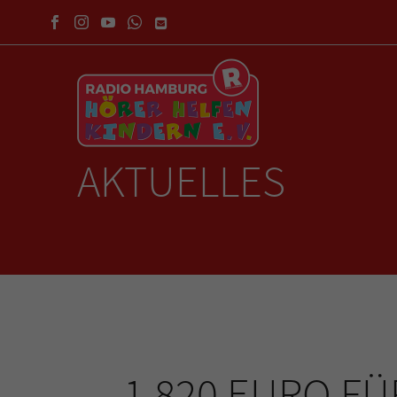
AKTUELLES
1.820 EURO FÜ