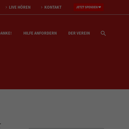
LIVE HÖREN
KONTAKT
DANKE!
HILFE ANFORDERN
DER VEREIN
E