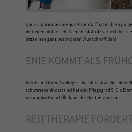
Die 12 Jahre alte Enie aus Alsterdorf hat in ihren 
Verlusten hinter sich. Nichtsdestotrotz verliert der 
jetzt einen ganz besonderen Wunsch erfüllen!
ENIE KOMMT ALS FRÜH
Enie ist mit ihrer Zwillingsschwester Luna, die leider
schwerstbehindert und hat den Pflegegrad 5. Die Elte
besondere Rolle fällt dabei der Reittherapie zu.
REITTHERAPIE FÖRDER