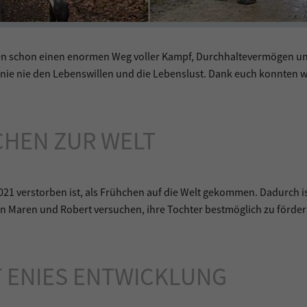
jungen schon einen enormen Weg voller Kampf, Durchhaltevermögen u
Teenie nie den Lebenswillen und die Lebenslust. Dank euch konnten w
CHEN ZUR WELT
 2021 verstorben ist, als Frühchen auf die Welt gekommen. Dadurch is
rn Maren und Robert versuchen, ihre Tochter bestmöglich zu förder
T ENIES ENTWICKLUNG