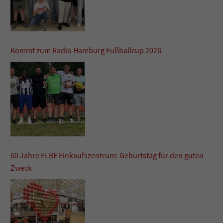
Kommt zum Radio Hamburg Fußballcup 2026
60 Jahre ELBE Einkaufszentrum: Geburtstag für den guten
Zweck