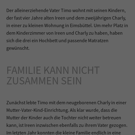
Der alleinerziehende Vater Timo wohnt mit seinen Kindern,
der fast vier Jahre alten Ireen und dem zweijährigen Charly,
in einer zu kleinen Wohnung in Eimsbüttel. Um mehr Platz in
dem Kinderzimmer von Ireen und Charly zu haben, haben
sich die drei ein Hochbett und passende Matratzen
gewünscht.
FAMILIE KANN NICHT
ZUSAMMEN SEIN
Zunächst lebte Timo mit dem neugeborenen Charly in einer
Mutter-Vater-Kind-Einrichtung. Als klar wurde, dass die
Mutter der Kinder auch die Tochter nicht weiter betreuen
kann, ist Ireen inzwischen ebenfalls zu ihrem Vater gezogen.
Im letzten Jahr konnten die kleine Familie endlich in eine