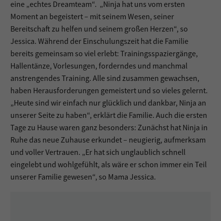
eine „echtes Dreamteam“. „Ninja hat uns vom ersten
Moment an begeistert – mit seinem Wesen, seiner
Bereitschaft zu helfen und seinem großen Herzen“, so
Jessica. Während der Einschulungszeit hat die Familie
bereits gemeinsam so viel erlebt: Trainingsspaziergänge,
Hallentänze, Vorlesungen, forderndes und manchmal
anstrengendes Training. Alle sind zusammen gewachsen,
haben Herausforderungen gemeistert und so vieles gelernt.
„Heute sind wir einfach nur glücklich und dankbar, Ninja an
unserer Seite zu haben“, erklärt die Familie. Auch die ersten
Tage zu Hause waren ganz besonders: Zunächst hat Ninja in
Ruhe das neue Zuhause erkundet – neugierig, aufmerksam
und voller Vertrauen. „Er hat sich unglaublich schnell
eingelebt und wohlgefühlt, als wäre er schon immer ein Teil
unserer Familie gewesen“, so Mama Jessica.