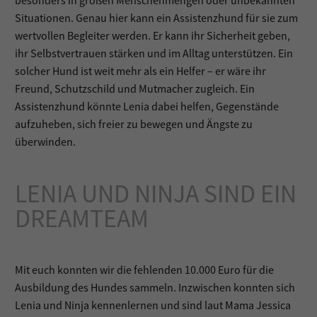
besonders in großen Menschenmengen oder unbekannten
Situationen. Genau hier kann ein Assistenzhund für sie zum
wertvollen Begleiter werden. Er kann ihr Sicherheit geben,
ihr Selbstvertrauen stärken und im Alltag unterstützen. Ein
solcher Hund ist weit mehr als ein Helfer – er wäre ihr
Freund, Schutzschild und Mutmacher zugleich. Ein
Assistenzhund könnte Lenia dabei helfen, Gegenstände
aufzuheben, sich freier zu bewegen und Ängste zu
überwinden.
LENIA UND NINJA SIND EIN
DREAMTEAM
Mit euch konnten wir die fehlenden 10.000 Euro für die
Ausbildung des Hundes sammeln. Inzwischen konnten sich
Lenia und Ninja kennenlernen und sind laut Mama Jessica