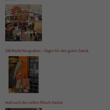
OBI Markt Neugraben – Sägen für den guten Zweck
Holt euch den süßen Plüsch-Harbix