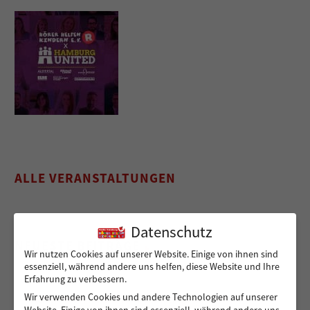
ALLE VERANSTALTUNGEN
Datenschutz
NEUESTE BEITRÄGE
Wir nutzen Cookies auf unserer Website. Einige von ihnen sind
essenziell, während andere uns helfen, diese Website und Ihre
Erfahrung zu verbessern.
Wir verwenden Cookies und andere Technologien auf unserer
Sicher von A nach B für Peshmarga und Shvan