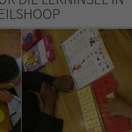
EILSHOOP