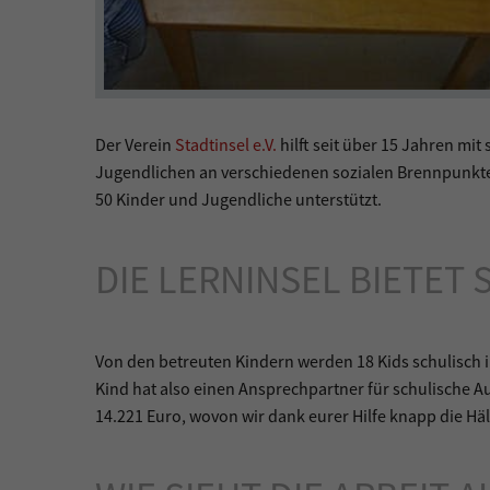
Der Verein
Stadtinsel e.V.
hilft seit über 15 Jahren mi
Jugendlichen an verschiedenen sozialen Brennpunkte
50 Kinder und Jugendliche unterstützt.
DIE LERNINSEL BIETE
Von den betreuten Kindern werden 18 Kids schulisch i
Kind hat also einen Ansprechpartner für schulische A
14.221 Euro, wovon wir dank eurer Hilfe knapp die H