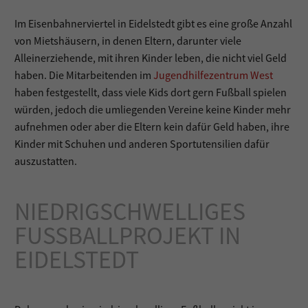
Im Eisenbahnerviertel in Eidelstedt gibt es eine große Anzahl
von Mietshäusern, in denen Eltern, darunter viele
Alleinerziehende, mit ihren Kinder leben, die nicht viel Geld
haben. Die Mitarbeitenden im
Jugendhilfezentrum West
haben festgestellt, dass viele Kids dort gern Fußball spielen
würden, jedoch die umliegenden Vereine keine Kinder mehr
aufnehmen oder aber die Eltern kein dafür Geld haben, ihre
Kinder mit Schuhen und anderen Sportutensilien dafür
auszustatten.
NIEDRIGSCHWELLIGES
FUSSBALLPROJEKT IN E
IDELSTEDT