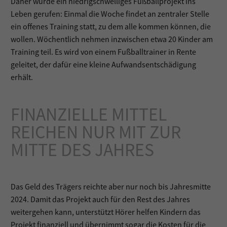
Daher wurde ein niedrigschwelliges Fußballprojekt ins
Leben gerufen: Einmal die Woche findet an zentraler Stelle
ein offenes Training statt, zu dem alle kommen können, die
wollen. Wöchentlich nehmen inzwischen etwa 20 Kinder am
Training teil. Es wird von einem Fußballtrainer in Rente
geleitet, der dafür eine kleine Aufwandsentschädigung
erhält.
FINANZIELLE MITTEL
REICHEN NUR MIT ZUR
MITTE DES JAHRES
Das Geld des Trägers reichte aber nur noch bis Jahresmitte
2024. Damit das Projekt auch für den Rest des Jahres
weitergehen kann, unterstützt Hörer helfen Kindern das
Projekt finanziell und übernimmt sogar die Kosten für die