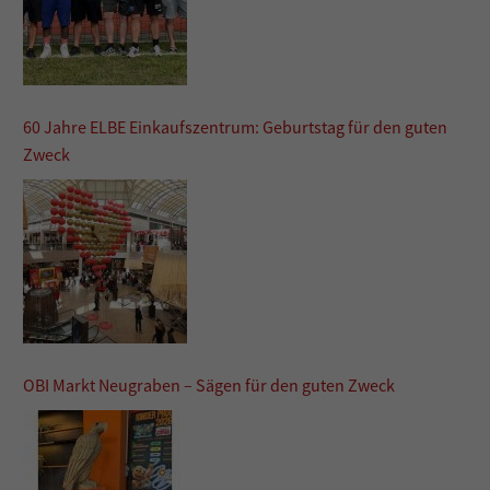
60 Jahre ELBE Einkaufszentrum: Geburtstag für den guten
Zweck
OBI Markt Neugraben – Sägen für den guten Zweck