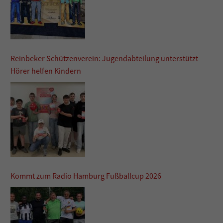
Reinbeker Schützenverein: Jugendabteilung unterstützt
Hörer helfen Kindern
Kommt zum Radio Hamburg Fußballcup 2026