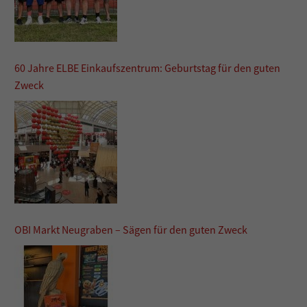
60 Jahre ELBE Einkaufszentrum: Geburtstag für den guten
Zweck
OBI Markt Neugraben – Sägen für den guten Zweck