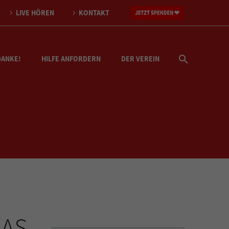
LIVE HÖREN
KONTAKT
DANKE!
HILFE ANFORDERN
DER VEREIN
DAS