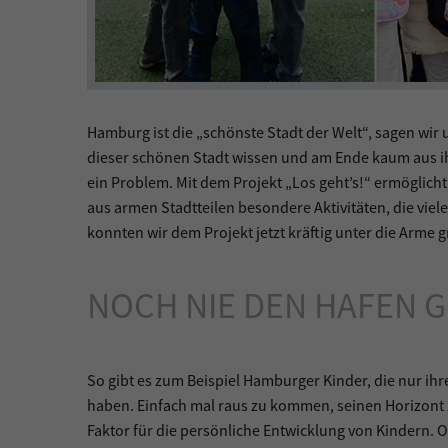
Hamburg ist die „schönste Stadt der Welt“, sagen wir 
dieser schönen Stadt wissen und am Ende kaum aus ih
ein Problem. Mit dem Projekt „Los geht’s!“ ermöglich
aus armen Stadtteilen besondere Aktivitäten, die vie
konnten wir dem Projekt jetzt kräftig unter die Arme g
NOCH NIE DEN HAFEN 
So gibt es zum Beispiel Hamburger Kinder, die nur ih
haben. Einfach mal raus zu kommen, seinen Horizont z
Faktor für die persönliche Entwicklung von Kindern. 