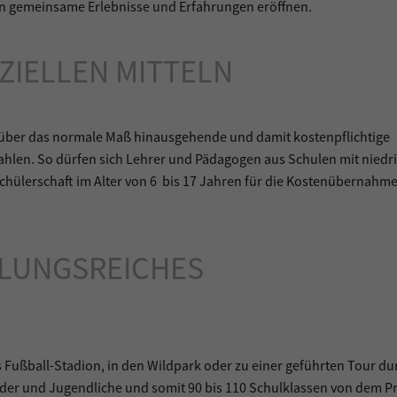
en gemeinsame Erlebnisse und Erfahrungen eröffnen.
NZIELLEN MITTELN
 über das normale Maß hinausgehende und damit kostenpflichtige
ahlen. So dürfen sich Lehrer und Pädagogen aus Schulen mit nied
Schülerschaft im Alter von 6 bis 17 Jahren für die Kostenübernahm
LUNGSREICHES
s Fußball-Stadion, in den Wildpark oder zu einer geführten Tour d
nder und Jugendliche und somit 90 bis 110 Schulklassen von dem Pr