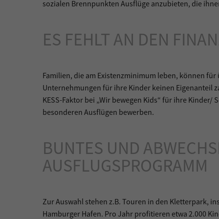
sozialen Brennpunkten Ausflüge anzubieten, die ihn
ES FEHLT AN DEN FINA
Familien, die am Existenzminimum leben, können für
Unternehmungen für ihre Kinder keinen Eigenanteil z
KESS-Faktor bei „Wir bewegen Kids“ für ihre Kinder/ 
besonderen Ausflügen bewerben.
BUNTES UND ABWECHS
AUSFLUGSPROGRAMM
Zur Auswahl stehen z.B. Touren in den Kletterpark, in
Hamburger Hafen. Pro Jahr profitieren etwa 2.000 Ki