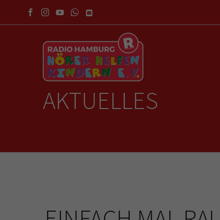
AKTUELLES
EINFACH MAL RAU