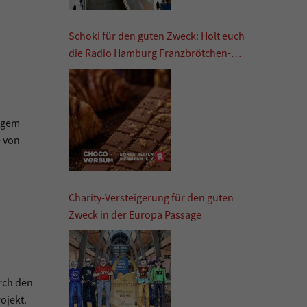
Schoki für den guten Zweck: Holt euch
die Radio Hamburg Franzbrötchen-
Schokolade
rigem
e von
Charity-Versteigerung für den guten
Zweck in der Europa Passage
urch den
ojekt.