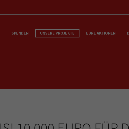
SPENDEN
UNSERE PROJEKTE
EURE AKTIONEN
S! 10.000 EURO FÜR 