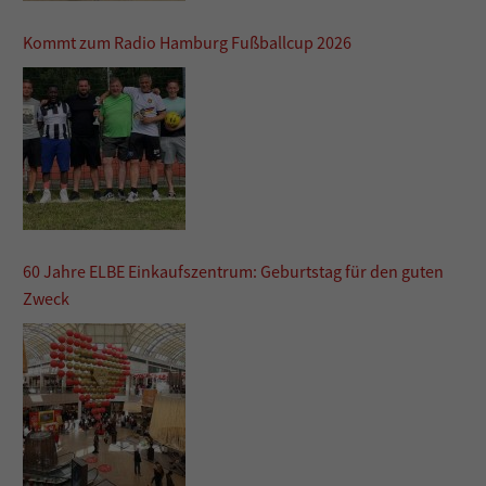
Kommt zum Radio Hamburg Fußballcup 2026
60 Jahre ELBE Einkaufszentrum: Geburtstag für den guten
Zweck