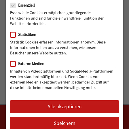
Essenziell
Essenzielle Cookies ermöglichen grundlegende
Ein Reha-Buggy für Maddox aus Wandsbek
Funktionen und sind für die einwandfreie Funktion der
Website erforderlich.
Statistiken
Statistik Cookies erfassen Informationen anonym. Diese
ARCHIV
Informationen helfen uns zu verstehen, wie unsere
Besucher unsere Website nutzen.
Externe Medien
Archiv
Monat auswählen
Inhalte von Videoplattformen und Social-Media-Plattformen
werden standardmäßig blockiert. Wenn Cookies von
externen Medien akzeptiert werden, bedarf der Zugriff auf
diese Inhalte keiner manuellen Einwilligung mehr.
Alle akzeptieren
Speichern