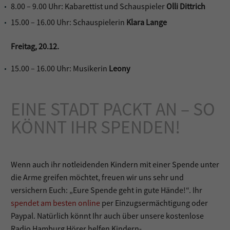
8.00 – 9.00 Uhr: Kabarettist und Schauspieler
Olli Dittrich
15.00 – 16.00 Uhr: Schauspielerin
Klara Lange
Freitag, 20.12.
15.00 – 16.00 Uhr: Musikerin
Leony
EINE STADT PACKT AN – SO
KÖNNT IHR SPENDEN!
Wenn auch ihr notleidenden Kindern mit einer Spende unter
die Arme greifen möchtet, freuen wir uns sehr und
versichern Euch: „Eure Spende geht in gute Hände!“. Ihr
spendet am besten online
per Einzugsermächtigung oder
Paypal. Natürlich könnt Ihr auch über unsere kostenlose
Radio Hamburg Hörer helfen Kindern-