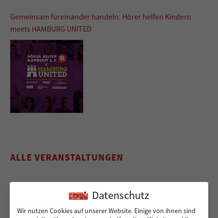
Gemeinsam füreinander handeln: Hörer helfen Kindern
meets HAMBURG UNITED
ALLE VERANSTALTUNGEN
Datenschutz
NEUESTE BEITRÄGE
Wir nutzen Cookies auf unserer Website. Einige von ihnen sind