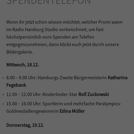
SPENDENTELEFON
Wenn ihr jetzt schon wissen möchtet, welcher Promi wann
im Radio Hamburg Studio vorbeischneit, um fast
höchstpersönlich eure Spenden am Telefon
entgegenzunehmen, dann klickt euch jetzt durch unsere
Bildergalerie.
Mittwoch, 18.12.
8.00 – 9.00 Uhr: Hamburgs Zweite Bürgermeisterin
Katharina
Fegebank
11.00 – 12.00 Uhr: Kinderlieder-Star
Rolf Zuckowski
15.00 – 16.00 Uhr: Sportlerin und mehrfache Paralympics-
Goldmedaillengewinnerin
Edina Müller
Donnerstag, 19.12.