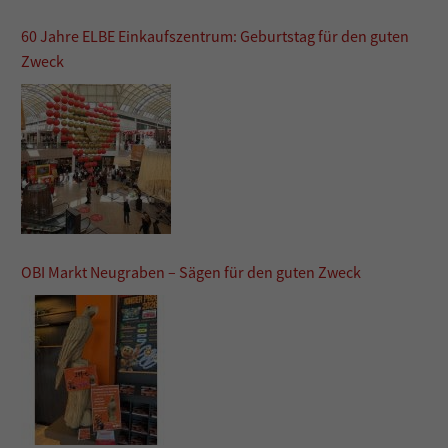
60 Jahre ELBE Einkaufszentrum: Geburtstag für den guten
Zweck
OBI Markt Neugraben – Sägen für den guten Zweck