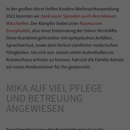
In der großen Hörer helfen Kindern Weihnachtssammlung
2021 konnten wir
dank eurer Spenden auch dem kleinen
Mika helfen
. Der Kämpfer leidet unter
Rasmussen
Encephalitis
, also einer Entzündung der linken Hirnhälfte.
Diese Krankheit geht einher mit epileptischen Anfällen,
Sprachverlust, sowie dem Verlust sämtlicher motorischen
Fähigkeiten. Um sich von seinen vielen Aufenthalten im
Krankenhaus erholen zu können, hat sich die Familie damals
ein neues Kinderzimmer für ihn gewünscht.
MIKA AUF VIEL PFLEGE
UND BETREUUNG
ANGEWIESEN
Eine Operation kann den Krankheitsverlauf positiv