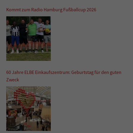
Kommt zum Radio Hamburg Fußballcup 2026
60 Jahre ELBE Einkaufszentrum: Geburtstag für den guten
Zweck