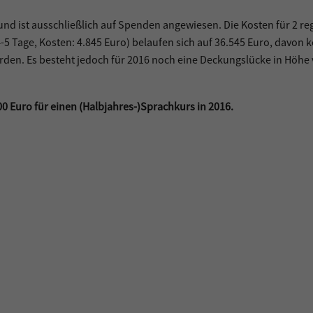
nd ist ausschließlich auf Spenden angewiesen. Die Kosten für 2 re
-5 Tage, Kosten: 4.845 Euro) belaufen sich auf 36.545 Euro, davon 
den. Es besteht jedoch für 2016 noch eine Deckungslücke in Höhe
0 Euro für einen (Halbjahres-)Sprachkurs in 2016.