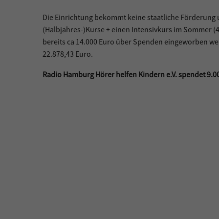
Die Einrichtung bekommt keine staatliche Förderung u
(Halbjahres-)Kurse + einen Intensivkurs im Sommer (4
bereits ca 14.000 Euro über Spenden eingeworben wer
22.878,43 Euro.
Radio Hamburg Hörer helfen Kindern e.V. spendet 9.00