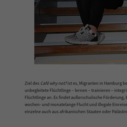
Ziel des
Café why not?
ist es, Migranten in Hamburg be
unbegleitete Flüchtlinge – lernen – trainieren – integ
Flüchtlinge an. Es findet außerschulische Förderung, 
wochen- und monatelange Flucht und illegale Einreis
einzelne auch aus afrikanischen Staaten oder Palästin