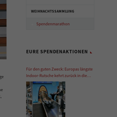
WEIHNACHTSSAMMLUNG
Spendenmarathon
EURE SPENDENAKTIONEN
Für den guten Zweck: Europas längste
Indoor-Rutsche kehrt zurück in die
ige
Europa Passage
ne
,