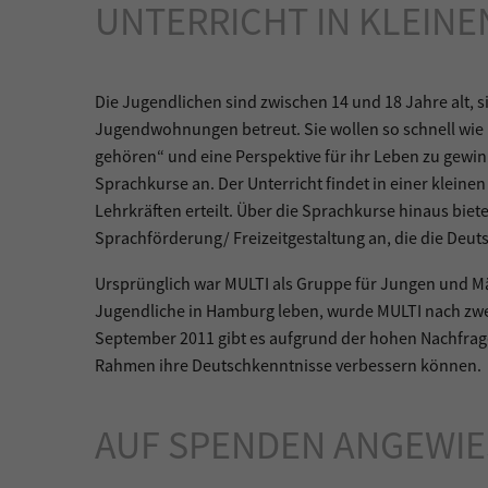
UNTERRICHT IN KLEIN
Die Jugendlichen sind zwischen 14 und 18 Jahre alt, 
Jugendwohnungen betreut. Sie wollen so schnell wi
gehören“ und eine Perspektive für ihr Leben zu gewin
Sprachkurse an. Der Unterricht findet in einer kleine
Lehrkräften erteilt. Über die Sprachkurse hinaus biet
Sprachförderung/ Freizeitgestaltung an, die die Deu
Ursprünglich war MULTI als Gruppe für Jungen und M
Jugendliche in Hamburg leben, wurde MULTI nach zwe
September 2011 gibt es aufgrund der hohen Nachfrag
Rahmen ihre Deutschkenntnisse verbessern können.
AUF SPENDEN ANGEWI