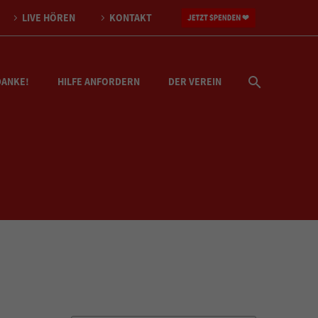
LIVE HÖREN
KONTAKT
DANKE!
HILFE ANFORDERN
DER VEREIN