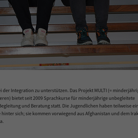
i der Integration zu unterstützen. Das Projekt MULTI (= minderjähr
rieren) bietet seit 2009 Sprachkurse für minderjährige unbegleitete
Begleitung und Beratung statt. Die Jugendlichen haben teilweise ei
e hinter sich; sie kommen vorwiegend aus Afghanistan und dem Irak
a.