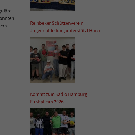
guläre
konnten
Reinbeker Schützenverein:
 von
Jugendabteilung unterstützt Hörer
helfen Kindern
Kommt zum Radio Hamburg
Fußballcup 2026