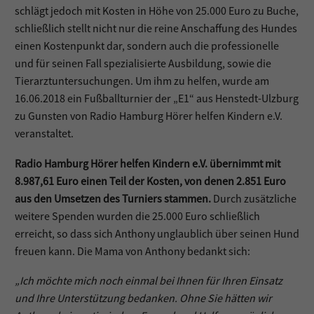
schlägt jedoch mit Kosten in Höhe von 25.000 Euro zu Buche,
schließlich stellt nicht nur die reine Anschaffung des Hundes
einen Kostenpunkt dar, sondern auch die professionelle
und für seinen Fall spezialisierte Ausbildung, sowie die
Tierarztuntersuchungen. Um ihm zu helfen, wurde am
16.06.2018 ein Fußballturnier der „E1“ aus Henstedt-Ulzburg
zu Gunsten von Radio Hamburg Hörer helfen Kindern e.V.
veranstaltet.
Radio Hamburg Hörer helfen Kindern e.V. übernimmt mit
8.987,61 Euro einen Teil der Kosten, von denen 2.851 Euro
aus den Umsetzen des Turniers stammen.
Durch zusätzliche
weitere Spenden wurden die 25.000 Euro schließlich
erreicht, so dass sich Anthony unglaublich über seinen Hund
freuen kann. Die Mama von Anthony bedankt sich:
„Ich möchte mich noch einmal bei Ihnen für Ihren Einsatz
und Ihre Unterstützung bedanken. Ohne Sie hätten wir