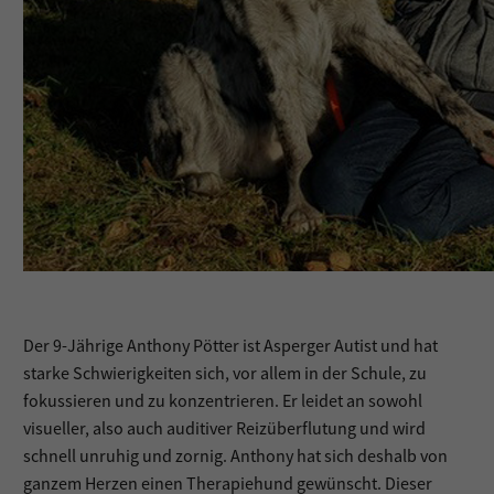
Der 9-Jährige Anthony Pötter ist Asperger Autist und hat
starke Schwierigkeiten sich, vor allem in der Schule, zu
fokussieren und zu konzentrieren. Er leidet an sowohl
visueller, also auch auditiver Reizüberflutung und wird
schnell unruhig und zornig. Anthony hat sich deshalb von
ganzem Herzen einen Therapiehund gewünscht. Dieser