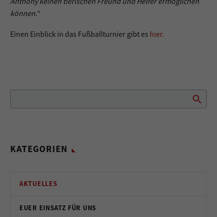
Anthony keinen tierischen Freund und Helfer ermöglichen
können.
“
Einen Einblick in das Fußballturnier gibt es
hier.
KATEGORIEN
AKTUELLES
EUER EINSATZ FÜR UNS