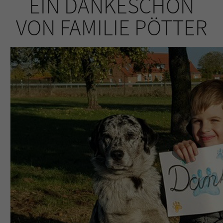
EIN DANKESCHÖN
VON FAMILIE PÖTTER