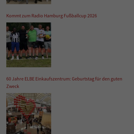
Kommt zum Radio Hamburg Fußballcup 2026
60 Jahre ELBE Einkaufszentrum: Geburtstag für den guten
Zweck