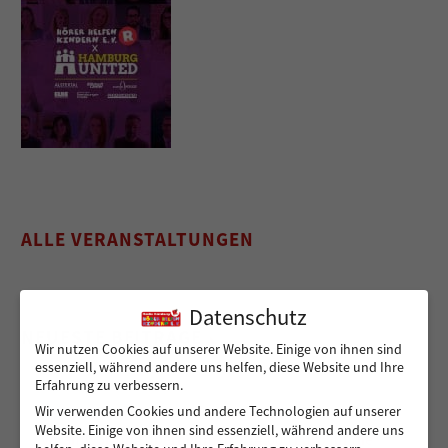
ALLE VERANSTALTUNGEN
Datenschutz
NEUESTE BEITRÄGE
Wir nutzen Cookies auf unserer Website. Einige von ihnen sind
essenziell, während andere uns helfen, diese Website und Ihre
Erfahrung zu verbessern.
Wir verwenden Cookies und andere Technologien auf unserer
Ein sicherer Ort für Kinder, die viel zu früh
Website. Einige von ihnen sind essenziell, während andere uns
Verantwortung übernehmen – 14.000 Euro für die