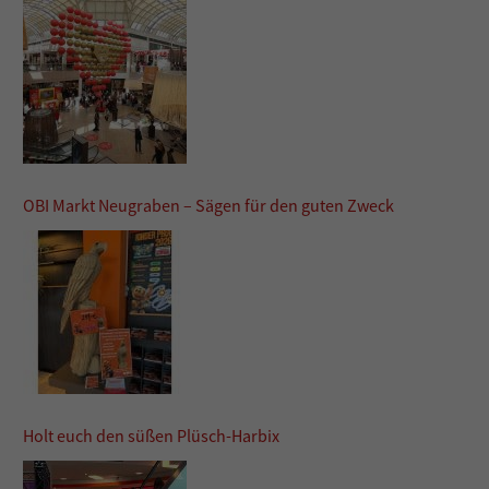
OBI Markt Neugraben – Sägen für den guten Zweck
Holt euch den süßen Plüsch-Harbix