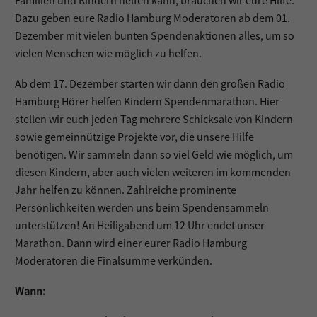
Familien und Kindern helfen kann, brauchen wir eure Hilfe.
Dazu geben eure Radio Hamburg Moderatoren ab dem 01.
Dezember mit vielen bunten Spendenaktionen alles, um so
vielen Menschen wie möglich zu helfen.
Ab dem 17. Dezember starten wir dann den großen Radio
Hamburg Hörer helfen Kindern Spendenmarathon. Hier
stellen wir euch jeden Tag mehrere Schicksale von Kindern
sowie gemeinnützige Projekte vor, die unsere Hilfe
benötigen. Wir sammeln dann so viel Geld wie möglich, um
diesen Kindern, aber auch vielen weiteren im kommenden
Jahr helfen zu können. Zahlreiche prominente
Persönlichkeiten werden uns beim Spendensammeln
unterstützen! An Heiligabend um 12 Uhr endet unser
Marathon. Dann wird einer eurer Radio Hamburg
Moderatoren die Finalsumme verkünden.
Wann: