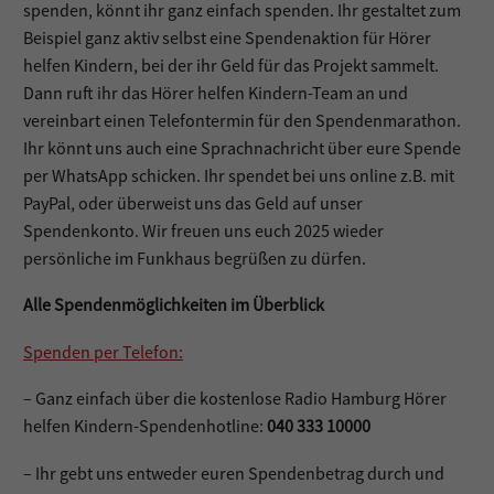
spenden, könnt ihr ganz einfach spenden. Ihr gestaltet zum
Beispiel ganz aktiv selbst eine Spendenaktion für Hörer
helfen Kindern, bei der ihr Geld für das Projekt sammelt.
Dann ruft ihr das Hörer helfen Kindern-Team an und
vereinbart einen Telefontermin für den Spendenmarathon.
Ihr könnt uns auch eine Sprachnachricht über eure Spende
per WhatsApp schicken. Ihr spendet bei uns online z.B. mit
PayPal, oder überweist uns das Geld auf unser
Spendenkonto. Wir freuen uns euch 2025 wieder
persönliche im Funkhaus begrüßen zu dürfen.
Alle Spendenmöglichkeiten im Überblick
Spenden per Telefon:
– Ganz einfach über die kostenlose Radio Hamburg Hörer
helfen Kindern-Spendenhotline:
040 333 10000
– Ihr gebt uns entweder euren Spendenbetrag durch und