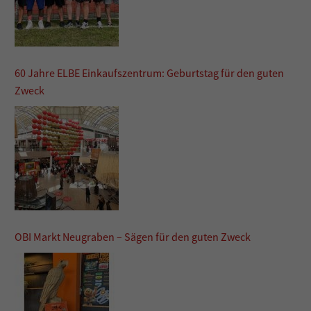
60 Jahre ELBE Einkaufszentrum: Geburtstag für den guten
Zweck
OBI Markt Neugraben – Sägen für den guten Zweck