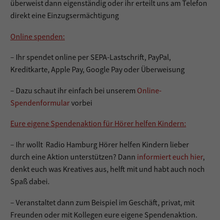
überweist dann eigenständig oder ihr erteilt uns am Telefon
direkt eine Einzugsermächtigung
Online spenden:
– Ihr spendet online per SEPA-Lastschrift, PayPal,
Kreditkarte, Apple Pay, Google Pay oder Überweisung
– Dazu schaut ihr einfach bei unserem
Online-
Spendenformular
vorbei
Eure eigene Spendenaktion für Hörer helfen Kindern:
– Ihr wollt Radio Hamburg Hörer helfen Kindern lieber
durch eine Aktion unterstützen? Dann
informiert euch hier
,
denkt euch was Kreatives aus, helft mit und habt auch noch
Spaß dabei.
– Veranstaltet dann zum Beispiel im Geschäft, privat, mit
Freunden oder mit Kollegen eure eigene Spendenaktion.