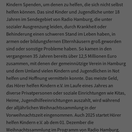
Kindern Spenden, um denen zu helfen, die sich nicht selbst
helfen können. Das sind Kinder und Jugendliche unter 18
Jahren im Sendegebiet von Radio Hamburg, die unter
sozialer Ausgrenzung leiden, durch Krankheit oder
Behinderung einen schweren Stand im Leben haben, in
armen oder bildungsfernen Elternhäusern groß geworden
sind oder sonstige Probleme haben. So kamen in den
vergangenen 35 Jahren bereits über 12,5 Millionen Euro
zusammen, mit denen der gemeinnützige Verein in Hamburg
und dem Umland vielen Kindern und Jugendlichen in Not
helfen und Hoffnung vermitteln konnte. Das meiste Geld,
das Hörer helfen Kindern e.V. im Laufe eines Jahres an
diverse Privatpersonen oder soziale Einrichtungen wie Kitas,
Heime, Jugendhilfeeinrichtungen auszahlt, wird während
der alljährlichen Weihnachtssammlung in der
Vorweihnachtszeit eingenommen. Auch 2025 startet Hörer
helfen Kindern e.V. ab dem 01. Dezember die
Weihnachtssammlung im Programm von Radio Hamburg.