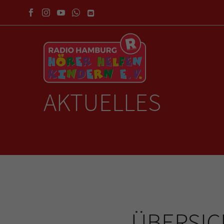
AKTUELLES
ÜBERSICH