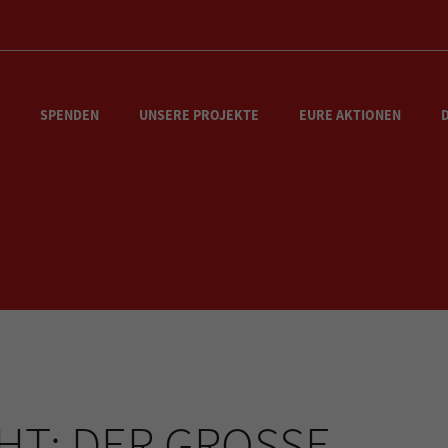
SPENDEN
UNSERE PROJEKTE
EURE AKTIONEN
T: DER GROSSE S