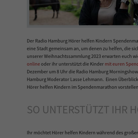
Der Radio Hamburg Hörer helfen Kindern Spendenmara
eine Stadt gemeinsam an, um denen zu helfen, die si
unserer Weihnachtssammlung 2023 erwarten euch wie
online
oder ihr unterstützt die Kinder
mit euren Spen
Dezember um 8 Uhr die Radio Hamburg Morningshow. D
Hamburg Moderator Lasse Lehmann. Einen Überblick üb
Hörer helfen Kindern im Spendenmarathon vorstellen,
SO UNTERSTÜTZT IHR 
Ihr möchtet Hörer helfen Kindern während des große