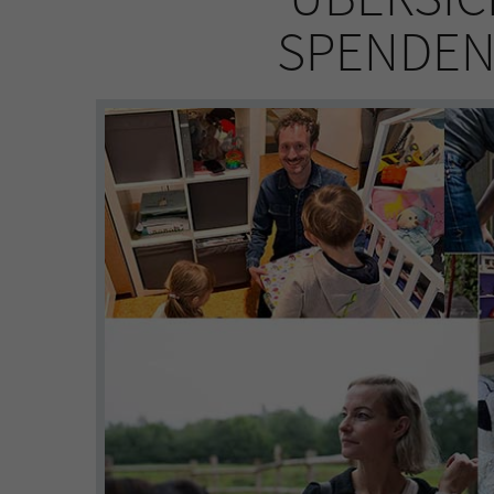
PENDENM