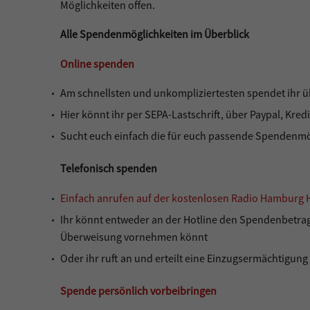
Möglichkeiten offen.
Alle Spendenmöglichkeiten im Überblick
Online spenden
Am schnellsten und unkompliziertesten spendet ihr üb
Hier könnt ihr per SEPA-Lastschrift, über Paypal, Kre
Sucht euch einfach die für euch passende Spendenmög
Telefonisch spenden
Einfach anrufen auf der kostenlosen Radio Hamburg 
Ihr könnt entweder an der Hotline den Spendenbetrag 
Überweisung vornehmen könnt
Oder ihr ruft an und erteilt eine Einzugsermächtigung
Spende persönlich vorbeibringen