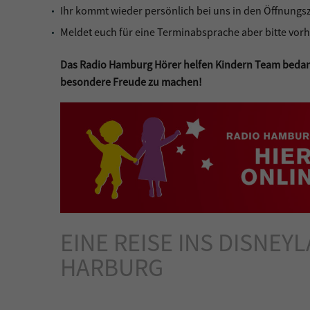
Ihr kommt wieder persönlich bei uns in den Öffnungsz
Meldet euch für eine Terminabsprache aber bitte vorh
Das Radio Hamburg Hörer helfen Kindern Team bedankt 
besondere Freude zu machen!
EINE REISE INS DISNEY
HARBURG