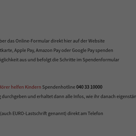
er das Online-Formular direkt hier auf der Website
ditkarte, Apple Pay, Amazon Pay oder Google Pay spenden
lichkeit aus und befolgt die Schritte im Spendenformular
Hörer helfen Kindern
Spendenhotline
040 33 10000
durchgeben und erhaltet dann alle Infos, wie ihr danach eigenstän
 (auch EURO-Lastschrift genannt) direkt am Telefon