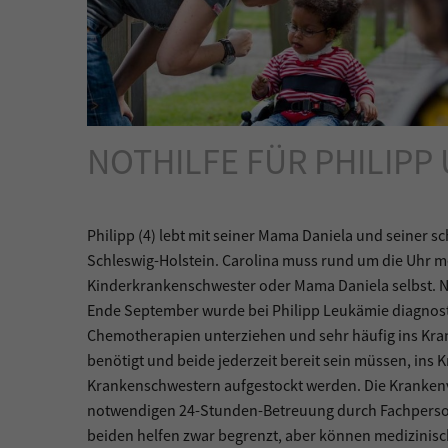
NOTHILFE FÜR PHILIPP
Philipp (4) lebt mit seiner Mama Daniela und seiner 
Schleswig-Holstein. Carolina muss rund um die Uhr m
Kinderkrankenschwester oder Mama Daniela selbst. Nun
Ende September wurde bei Philipp Leukämie diagnosti
Chemotherapien unterziehen und sehr häufig ins Kra
benötigt und beide jederzeit bereit sein müssen, ins
Krankenschwestern aufgestockt werden. Die Krankenv
notwendigen 24-Stunden-Betreuung durch Fachpersona
beiden helfen zwar begrenzt, aber können medizinisch 