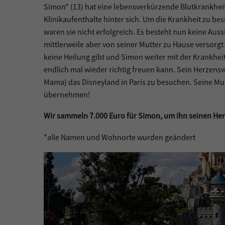
Simon* (13) hat eine lebensverkürzende Blutkrankheit
Klinikaufenthalte hinter sich. Um die Krankheit zu b
waren sie nicht erfolgreich. Es besteht nun keine Aus
mittlerweile aber von seiner Mutter zu Hause versorgt
keine Heilung gibt und Simon weiter mit der Krankheit 
endlich mal wieder richtig freuen kann. Sein Herzensw
Mama) das Disneyland in Paris zu besuchen. Seine Mut
übernehmen!
Wir sammeln 7.000 Euro für Simon, um ihn seinen Her
*alle Namen und Wohnorte wurden geändert