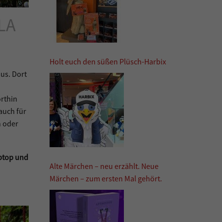
LA
Holt euch den süßen Plüsch-Harbix
aus. Dort
orthin
auch für
n oder
aptop und
Alte Märchen – neu erzählt. Neue
Märchen – zum ersten Mal gehört.