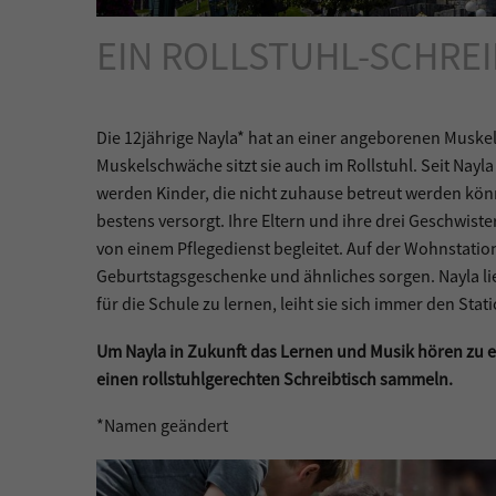
EIN ROLLSTUHL-SCHREI
Die 12jährige Nayla* hat an einer angeborenen Musk
Muskelschwäche sitzt sie auch im Rollstuhl. Seit Nayla
werden Kinder, die nicht zuhause betreut werden kön
bestens versorgt. Ihre Eltern und ihre drei Geschwist
von einem Pflegedienst begleitet. Auf der Wohnstation
Geburtstagsgeschenke und ähnliches sorgen. Nayla li
für die Schule zu lernen, leiht sie sich immer den Sta
Um Nayla in Zukunft das Lernen und Musik hören zu e
einen rollstuhlgerechten Schreibtisch sammeln.
*Namen geändert