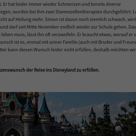
. Er hat leider immer wieder Schmerzen und bereits diverse
esiegen, wurden bei ihm zwei Stammzellentherapien durchgeführt. L
sicht auf Heilung mehr. Simon ist davon noch ziemlich schwach, wir
 und darf seit Mitte November endlich wieder zur Schule gehen. Das
leben muss, lässt ihn oft verzweifeln. Er braucht etwas, worauf er 
unsch ist es, einmal mit seiner Familie (auch mit Bruder und Freun
ter kann diesen Wunsch leider nicht erfüllen, deshalb möchten wir
zenswunsch der Reise ins Disneyland zu erfüllen.