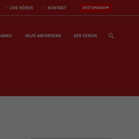
LIVE HÖREN
KONTAKT
DANKE!
HILFE ANFORDERN
DER VEREIN