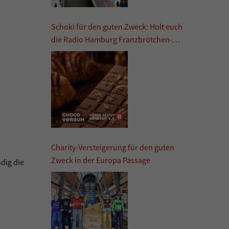
Schoki für den guten Zweck: Holt euch
die Radio Hamburg Franzbrötchen-
Schokolade
Charity-Versteigerung für den guten
Zweck in der Europa Passage
dig die