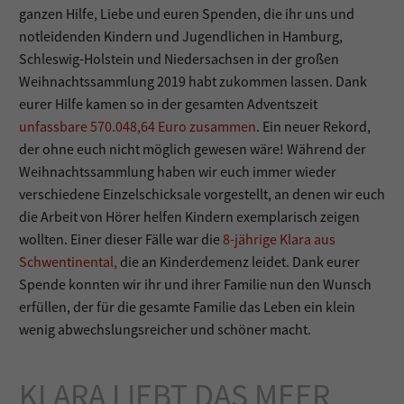
ganzen Hilfe, Liebe und euren Spenden, die ihr uns und
notleidenden Kindern und Jugendlichen in Hamburg,
Schleswig-Holstein und Niedersachsen in der großen
Weihnachtssammlung 2019 habt zukommen lassen. Dank
eurer Hilfe kamen so in der gesamten Adventszeit
unfassbare 570.048,64 Euro zusammen
. Ein neuer Rekord,
der ohne euch nicht möglich gewesen wäre! Während der
Weihnachtssammlung haben wir euch immer wieder
verschiedene Einzelschicksale vorgestellt, an denen wir euch
die Arbeit von Hörer helfen Kindern exemplarisch zeigen
wollten. Einer dieser Fälle war die
8-jährige Klara aus
Schwentinental,
die an Kinderdemenz leidet. Dank eurer
Spende konnten wir ihr und ihrer Familie nun den Wunsch
erfüllen, der für die gesamte Familie das Leben ein klein
wenig abwechslungsreicher und schöner macht.
KLARA LIEBT DAS MEER