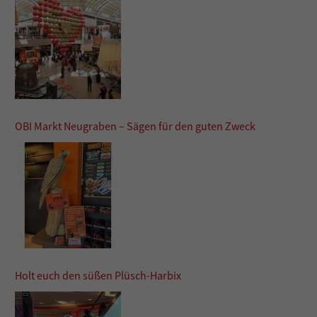
OBI Markt Neugraben – Sägen für den guten Zweck
Holt euch den süßen Plüsch-Harbix