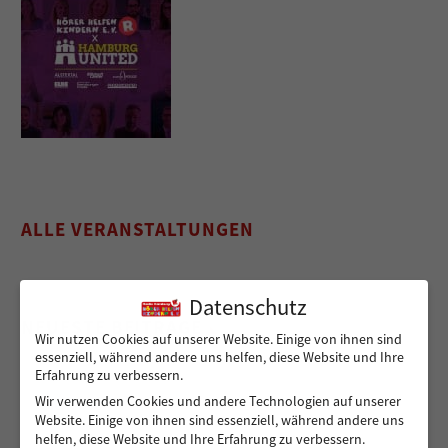
ALLE VERANSTALTUNGEN
Datenschutz
NEUESTE BEITRÄGE
Wir nutzen Cookies auf unserer Website. Einige von ihnen sind
essenziell, während andere uns helfen, diese Website und Ihre
Erfahrung zu verbessern.
Wir verwenden Cookies und andere Technologien auf unserer
Sicher von A nach B für Peshmarga und Shvan
Website. Einige von ihnen sind essenziell, während andere uns
helfen, diese Website und Ihre Erfahrung zu verbessern.