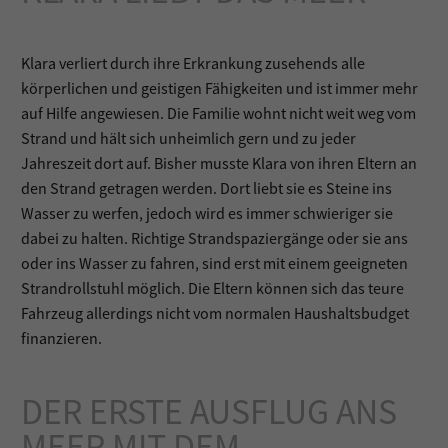
Klara verliert durch ihre Erkrankung zusehends alle
körperlichen und geistigen Fähigkeiten und ist immer mehr
auf Hilfe angewiesen. Die Familie wohnt nicht weit weg vom
Strand und hält sich unheimlich gern und zu jeder
Jahreszeit dort auf. Bisher musste Klara von ihren Eltern an
den Strand getragen werden. Dort liebt sie es Steine ins
Wasser zu werfen, jedoch wird es immer schwieriger sie
dabei zu halten. Richtige Strandspaziergänge oder sie ans
oder ins Wasser zu fahren, sind erst mit einem geeigneten
Strandrollstuhl möglich. Die Eltern können sich das teure
Fahrzeug allerdings nicht vom normalen Haushaltsbudget
finanzieren.
DER ERSTE AUSFLUG ANS
MEER MIT DEM