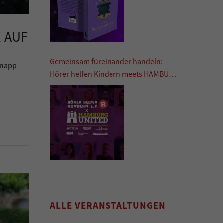
E AUF
Gemeinsam füreinander handeln:
knapp
Hörer helfen Kindern meets HAMBURG
UNITED
ALLE VERANSTALTUNGEN