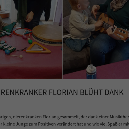
ERENKRANKER FLORIAN BLÜHT DANK
rigen, nierenkranken Florian gesammelt, der dank einer Musikthe
der kleine Junge zum Positiven verändert hat und wie viel Spaß er mi