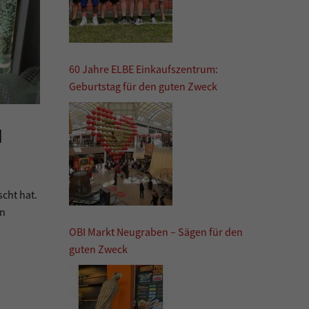
60 Jahre ELBE Einkaufszentrum:
Geburtstag für den guten Zweck
N
cht hat.
en
OBI Markt Neugraben – Sägen für den
guten Zweck