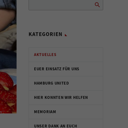
KATEGORIEN
AKTUELLES
EUER EINSATZ FÜR UNS
HAMBURG UNITED
HIER KONNTEN WIR HELFEN
MEMORIAM
UNSER DANK AN EUCH