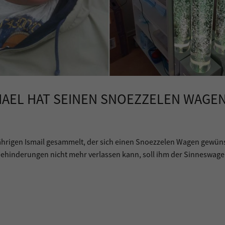
MAEL HAT SEINEN SNOEZZELEN WAGE
hrigen Ismail gesammelt, der sich einen Snoezzelen Wagen gewüns
ehinderungen nicht mehr verlassen kann, soll ihm der Sinneswag