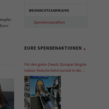
WEIHNACHTSSAMMLUNG
Kämpfer
Spendenmarathon
-Euro-
EURE SPENDENAKTIONEN
Für den guten Zweck: Europas längste
Indoor-Rutsche kehrt zurück in die
Europa Passage