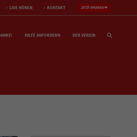
LIVE HÖREN
KONTAKT
DANKE!
HILFE ANFORDERN
DER VEREIN