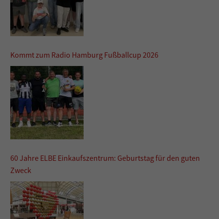
Kommt zum Radio Hamburg Fußballcup 2026
60 Jahre ELBE Einkaufszentrum: Geburtstag für den guten
Zweck