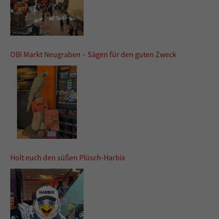
OBI Markt Neugraben – Sägen für den guten Zweck
Holt euch den süßen Plüsch-Harbix