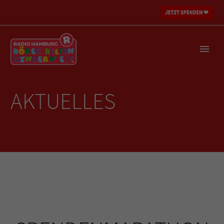
AKTUELLES