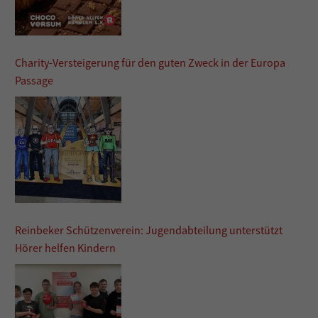
Charity-Versteigerung für den guten Zweck in der Europa
Passage
Reinbeker Schützenverein: Jugendabteilung unterstützt
Hörer helfen Kindern